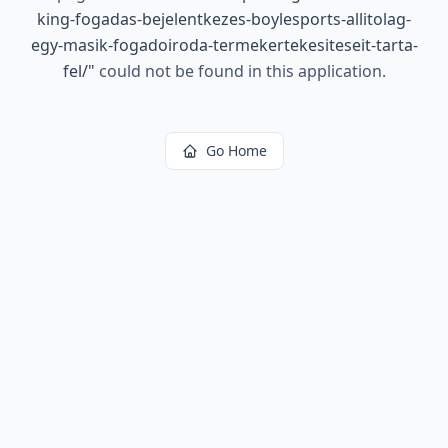
king-fogadas-bejelentkezes-boylesports-allitolag-
egy-masik-fogadoiroda-termekertekesiteseit-tarta-
fel/
"
could not be found in this application.
Go Home